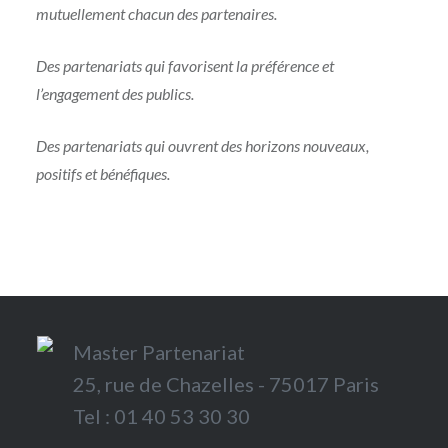
mutuellement chacun des partenaires.
Des partenariats qui favorisent la préférence et
l’engagement des publics.
Des partenariats qui ouvrent des horizons nouveaux,
positifs et bénéfiques.
Master Partenariat
25, rue de Chazelles - 75017 Paris
Tel : 01 40 53 30 30